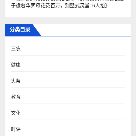
子斌奢华葬母花费百万，别墅式灵堂16人抬
》
分类目录
三农
健康
头条
教育
文化
时评