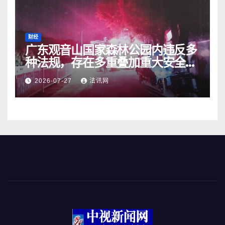
财经
广东观音山国家森林公园内违反多
种法规，存在多重叠加重大安全风
险
2026-07-27
法讯网