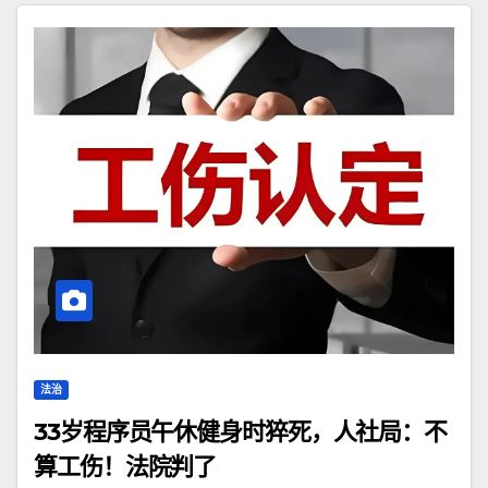
法治
33岁程序员午休健身时猝死，人社局：不
算工伤！法院判了