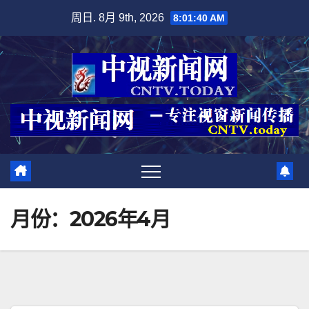
跳
周日. 8月 9th, 2026
8:01:41 AM
至
内
容
月份：2026年4月