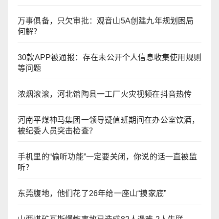
万事俱备，只欠审批：观音山5A创建九年规划困局
何解？
30款APP被通报：存在未公开个人信息收集使用规则
等问题
浓烟滚滚，河北馆陶县一工厂火灾视频在抖音热传
河南平煤神马集团一领导疑值班期间在办公室饮酒，
被纪委人员突击检查？
手机里的“偷听功能”一定要关闭，你说的话一直被监
听？
东莞腹地，他们花了26年给一座山“摸家底”