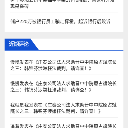
男子参加公司年会抽中苹果17ProMax，回家打开发
现是瓷砖
储户220万被银行员工骗走挥霍，起诉银行后败诉
近期评论
慢慢
发表在《
庄泰公司法人求助晋中中院原占斌院长
之三：韩锦芬涉嫌枉法裁判，请详查！
》
慢慢
发表在《
庄泰公司法人求助晋中中院原占斌院长
之三：韩锦芬涉嫌枉法裁判，请详查！
》
我就是我
发表在《
庄泰公司法人求助晋中中院原占斌
院长之三：韩锦芬涉嫌枉法裁判，请详查！
》
追着
发表在《
庄泰公司法人求助晋中中院原占斌院长