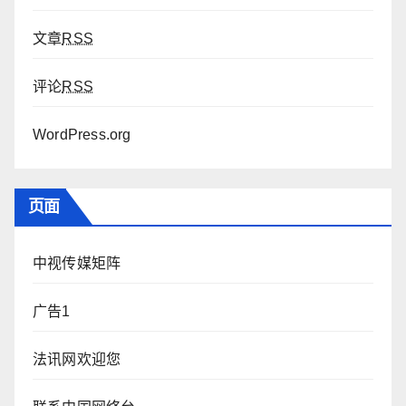
文章
RSS
评论
RSS
WordPress.org
页面
中视传媒矩阵
广告1
法讯网欢迎您