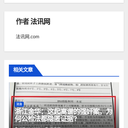
作者
法讯网
法讯网.com
相关文章
法治
浙江金华：​这起离谱的强奸案，为
何公检法都隐匿证据?