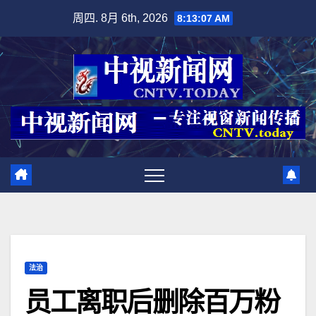
跳
周四. 8月 6th, 2026
8:13:08 AM
至
内
容
法治
员工离职后删除百万粉