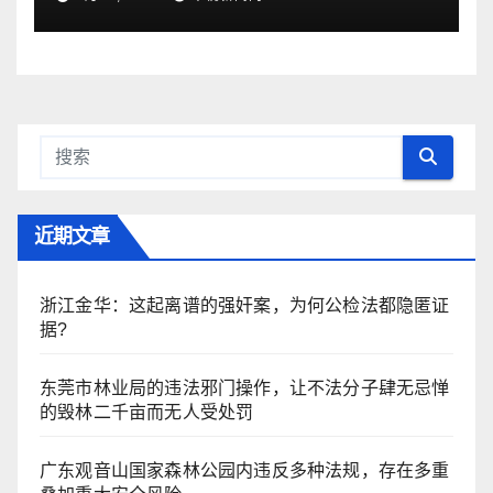
近期文章
浙江金华：​这起离谱的强奸案，为何公检法都隐匿证
据?
东莞市林业局的违法邪门操作，让不法分子肆无忌惮
的毁林二千亩而无人受处罚
广东观音山国家森林公园内违反多种法规，存在多重