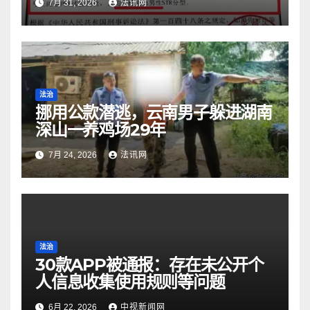
7月 31, 2026
法讯网
法治
挪用公款潜逃，云南男子躲进湖南
深山一养鸡场29年
7月 24, 2026
法讯网
法治
30款APP被通报：存在未公开个
人信息收集使用规则等问题
6月 22, 2026
中视新闻网