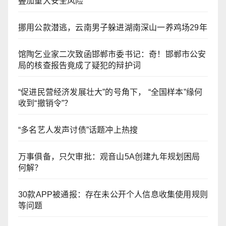
叠加重大安全风险
挪用公款潜逃，云南男子躲进湖南深山一养鸡场29年
馆陶乞业家二次致函邯郸市委书记：奇！邯郸市公安
局的核查报告竟成了疑犯的辩护词
“促进民营经济发展壮大”的号角下， “全国样本”缘何
收到“撤销令”？
“多名艺人发声讨债”话题冲上热搜
万事俱备，只欠审批：观音山5A创建九年规划困局
何解？
30款APP被通报：存在未公开个人信息收集使用规则
等问题