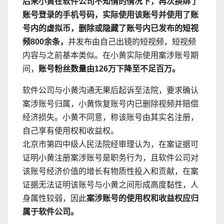
后来小黄在软件公司不知情的情况下，再次换绑了
账号登录的手机号码，实际使用该账号并使用了账
号内的虚拟币，删除或隐藏了账号内已发布的短视
频800余条，
并发布由自己出镜的短视频，短视频
内容与之前基本类似。在小黄实际使用案涉账号期
间，
账号粉丝数量由126万下降至不足百万。
软件公司与小黄沟通无果后起诉至法院，要求确认
案涉账号归属，小黄恢复账号内已删除视频并赔偿
经济损失。小黄不同意，称该账号由其实名注册，
自己享有使用权和收益权。
北京市第四中级人民法院经审理认为，在案证据可
证明小黄注册案涉账号是职务行为，且软件公司对
该账号经济价值的增长有物质性投入和贡献，在案
证据无法证明该账号与小黄之间形成高度黏性，人
身属性较弱，因此
案涉账号的使用权和收益权应归
属于软件公司。