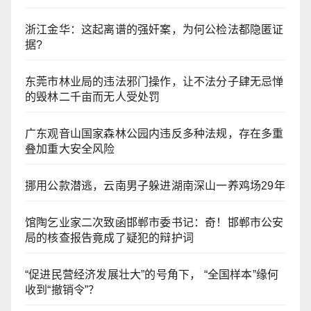
浙江金华：​这起离谱的强奸案，为何公检法都隐匿证
据?
东莞市林业局的违法邪门操作，让不法分子肆无忌惮
的毁林二千亩而无人受处罚
广东观音山国家森林公园内违反多种法规，存在多重
叠加重大安全风险
挪用公款潜逃，云南男子躲进湖南深山一养鸡场29年
馆陶乞业家二次致函邯郸市委书记：奇！邯郸市公安
局的核查报告竟成了疑犯的辩护词
“促进民营经济发展壮大”的号角下， “全国样本”缘何
收到“撤销令”？