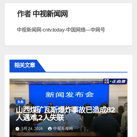
作者
中视新闻网
中视新闻网-cntv.today-中国网络—中网号
相关文章
头条
山西煤矿瓦斯爆炸事故已造成82
人遇难,2人失联
5月 24, 2026
中视新闻网