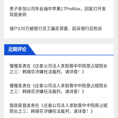
男子参加公司年会抽中苹果17ProMax，回家打开发
现是瓷砖
储户220万被银行员工骗走挥霍，起诉银行后败诉
近期评论
慢慢
发表在《
庄泰公司法人求助晋中中院原占斌院长
之三：韩锦芬涉嫌枉法裁判，请详查！
》
慢慢
发表在《
庄泰公司法人求助晋中中院原占斌院长
之三：韩锦芬涉嫌枉法裁判，请详查！
》
我就是我
发表在《
庄泰公司法人求助晋中中院原占斌
院长之三：韩锦芬涉嫌枉法裁判，请详查！
》