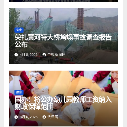
头条
尖扎黄河特大桥垮塌事故调查报告
公布
4月 8, 2026
中视新闻网
教育
国办：将公办幼儿园教师工资纳入
财政保障范围
8月 6, 2025
法讯网