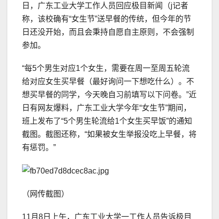
日，广东工业大学工作人员回应极目新闻（j记者
称，该校确有“女生节”送早餐的传统，但今年的节
日还没开始，而且会秉持自愿自主原则，不会强制
参加。
“每5个男生对应1个女生，需要在周一至周五轮流
给对应女生买早餐（最好询问一下想吃什么）。不
想买早餐的同学，今天晚自习前填写以下问卷。”近
日有网友爆料，广东工业大学今年“女生节”期间，
班上发布了“5个男生轮流给1个女生买早饭”的通知
截图。截图还称，“如果被女生举报没吃上早餐，将
有惩罚。”
（网传截图）
11月8日上午，广东工业大学一工作人员告诉极目