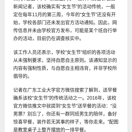
新闻记者，该校确实有“女生节”的活动传统，一般
定在每年11月的第三周，今年的“女生节”还没有开
始，学校各部门还未发出官方活动通知。因此，网
传信息并未由学校官方发布，可能是某个班自行举
办的活动，目前仍在调查核实中。
该工作人员还表示，学校“女生节”组织的各项活动
从未强制要求，坚持自愿自主原则。该通知显示的
内容有强制性质，与自愿自主相违背，并非学校所
倡导的。
记者在广东工业大学官方微信搜索了解到，送早餐
确系该校“女生节”的传统活动之一。2016年，该校
官方微信推文中就提到“女生节”送早餐的活动：“没
男票？别忘了，你还有一群同班男生的陪伴，备好
惊喜早餐，装作若无其事的样子，等你走来。”配图
是教室桌子上整齐摆放的一排早餐。