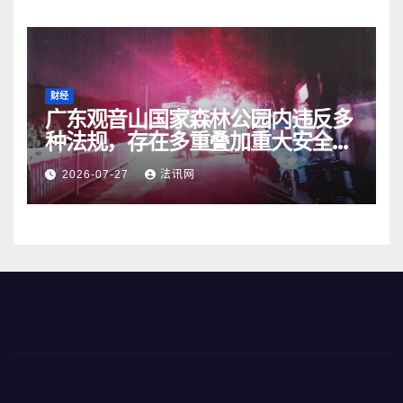
财经
广东观音山国家森林公园内违反多
种法规，存在多重叠加重大安全风
险
2026-07-27
法讯网