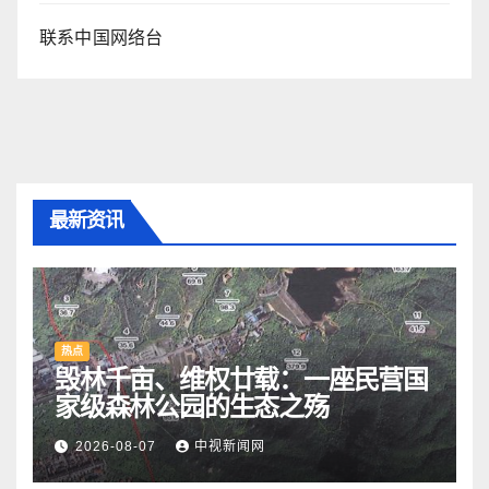
联系中国网络台
最新资讯
热点
毁林千亩、维权廿载：一座民营国
家级森林公园的生态之殇
2026-08-07
中视新闻网