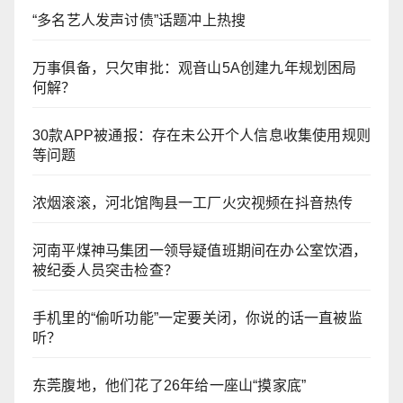
“多名艺人发声讨债”话题冲上热搜
万事俱备，只欠审批：观音山5A创建九年规划困局
何解？
30款APP被通报：存在未公开个人信息收集使用规则
等问题
浓烟滚滚，河北馆陶县一工厂火灾视频在抖音热传
河南平煤神马集团一领导疑值班期间在办公室饮酒，
被纪委人员突击检查？
手机里的“偷听功能”一定要关闭，你说的话一直被监
听？
东莞腹地，他们花了26年给一座山“摸家底”