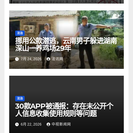
法治
挪用公款潜逃，云南男子躲进湖南
深山一养鸡场29年
7月 24, 2026
法讯网
法治
30款APP被通报：存在未公开个
人信息收集使用规则等问题
6月 22, 2026
中视新闻网