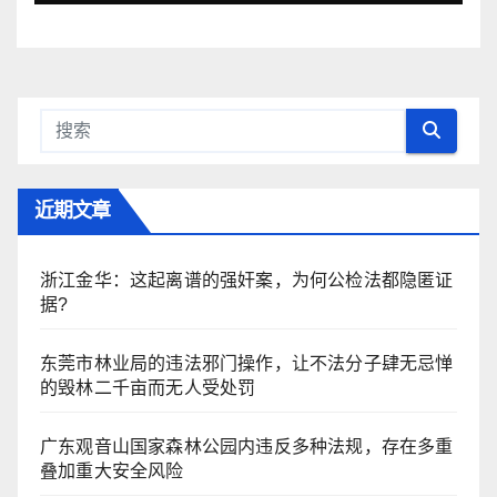
近期文章
浙江金华：​这起离谱的强奸案，为何公检法都隐匿证
据?
东莞市林业局的违法邪门操作，让不法分子肆无忌惮
的毁林二千亩而无人受处罚
广东观音山国家森林公园内违反多种法规，存在多重
叠加重大安全风险