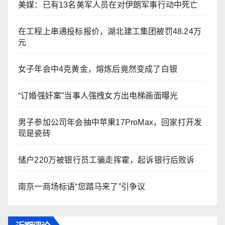
美媒：已有13名美军人员在对伊朗军事行动中死亡
在工程上串通投标报价，湖北建工集团被罚48.24万
元
女子年会中4克黄金，熔炼后竟然变成了白银
“订婚强奸案”当事人强拽女方出电梯画面曝光
男子参加公司年会抽中苹果17ProMax，回家打开发
现是瓷砖
储户220万被银行员工骗走挥霍，起诉银行后败诉
​南京一商场标语“您踏马来了”引争议