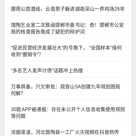
挪用公款潜逃，云南男子躲进湖南深山一养鸡场29年
馆陶乞业家二次致函邯郸市委书记：奇！邯郸市公安
局的核查报告竟成了疑犯的辩护词
“促进民营经济发展壮大”的号角下， “全国样本”缘何
收到“撤销令”？
“多名艺人发声讨债”话题冲上热搜
万事俱备，只欠审批：观音山5A创建九年规划困局
何解？
30款APP被通报：存在未公开个人信息收集使用规则
等问题
浓烟滚滚，河北馆陶县一工厂火灾视频在抖音热传