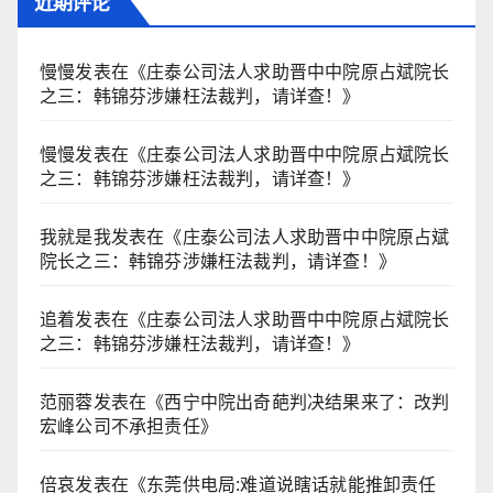
近期评论
慢慢
发表在《
庄泰公司法人求助晋中中院原占斌院长
之三：韩锦芬涉嫌枉法裁判，请详查！
》
慢慢
发表在《
庄泰公司法人求助晋中中院原占斌院长
之三：韩锦芬涉嫌枉法裁判，请详查！
》
我就是我
发表在《
庄泰公司法人求助晋中中院原占斌
院长之三：韩锦芬涉嫌枉法裁判，请详查！
》
追着
发表在《
庄泰公司法人求助晋中中院原占斌院长
之三：韩锦芬涉嫌枉法裁判，请详查！
》
范丽蓉
发表在《
西宁中院出奇葩判决结果来了：改判
宏峰公司不承担责任
》
倍哀
发表在《
东莞供电局:难道说瞎话就能推卸责任