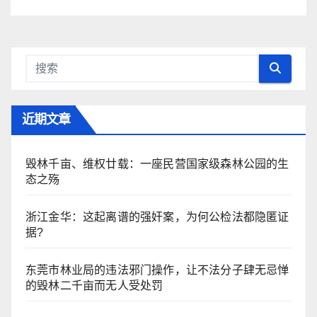
近期文章
毁林千亩、维权廿载：一座民营国家级森林公园的生
态之殇
浙江金华：​这起离谱的强奸案，为何公检法都隐匿证
据?
东莞市林业局的违法邪门操作，让不法分子肆无忌惮
的毁林二千亩而无人受处罚