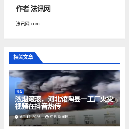
作者
法讯网
法讯网.com
相关文章
社会
浓烟滚滚，河北馆陶县一工厂火灾
视频在抖音热传
6月 17, 2026
中视新闻网