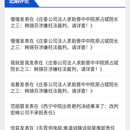
近期评论
慢慢
发表在《
庄泰公司法人求助晋中中院原占斌院长
之三：韩锦芬涉嫌枉法裁判，请详查！
》
慢慢
发表在《
庄泰公司法人求助晋中中院原占斌院长
之三：韩锦芬涉嫌枉法裁判，请详查！
》
我就是我
发表在《
庄泰公司法人求助晋中中院原占斌
院长之三：韩锦芬涉嫌枉法裁判，请详查！
》
追着
发表在《
庄泰公司法人求助晋中中院原占斌院长
之三：韩锦芬涉嫌枉法裁判，请详查！
》
范丽蓉
发表在《
西宁中院出奇葩判决结果来了：改判
宏峰公司不承担责任
》
倍哀
发表在《
东莞供电局:难道说瞎话就能推卸责任