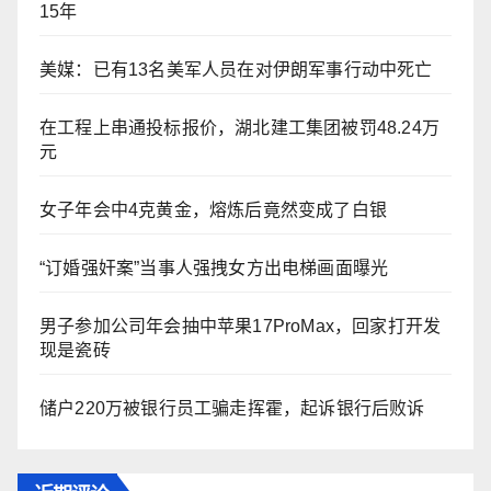
15年
美媒：已有13名美军人员在对伊朗军事行动中死亡
在工程上串通投标报价，湖北建工集团被罚48.24万
元
女子年会中4克黄金，熔炼后竟然变成了白银
“订婚强奸案”当事人强拽女方出电梯画面曝光
男子参加公司年会抽中苹果17ProMax，回家打开发
现是瓷砖
储户220万被银行员工骗走挥霍，起诉银行后败诉