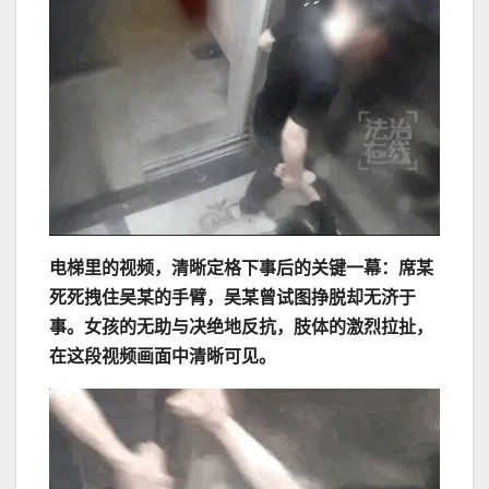
电梯里的视频，清晰定格下事后的关键一幕：席某
死死拽住吴某的手臂，吴某曾试图挣脱却无济于
事。女孩的无助与决绝地反抗，肢体的激烈拉扯，
在这段视频画面中清晰可见。