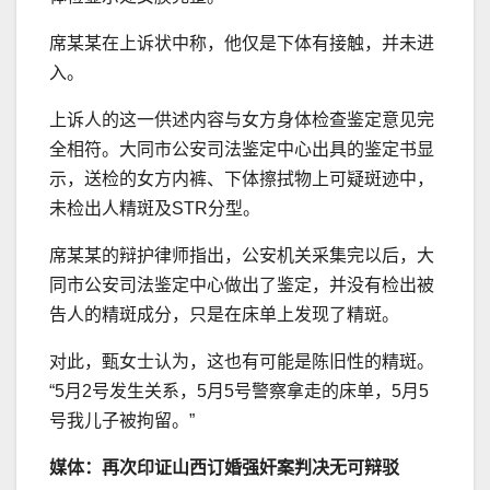
席某某在上诉状中称，他仅是下体有接触，并未进
入。
上诉人的这一供述内容与女方身体检查鉴定意见完
全相符。大同市公安司法鉴定中心出具的鉴定书显
示，送检的女方内裤、下体擦拭物上可疑斑迹中，
未检出人精斑及STR分型。
席某某的辩护律师指出，公安机关采集完以后，大
同市公安司法鉴定中心做出了鉴定，并没有检出被
告人的精斑成分，只是在床单上发现了精斑。
对此，甄女士认为，这也有可能是陈旧性的精斑。
“5月2号发生关系，5月5号警察拿走的床单，5月5
号我儿子被拘留。”
媒体：再次印证山西订婚强奸案判决无可辩驳