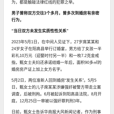
为，都是触碰法律红线的犯罪之举。
男子曾称双方交往3个多月，曾多次到婚房有亲密
行为，
“当日双方未发生实质性性关系”
2023年5月1日，在中间人见证下，27岁席某某和
24岁女子在阳高县举行订婚宴，男方给了女孩一半
彩礼10万元（迎娶时付另一半）和一枚7.2克金戒
指，甄女士夫妇还承诺结婚一年后，面积90多㎡的
婚房房产证上加上女方名字。
5月2日，两位准新人回到婚房“发生关系”。5月5
日，甄女士的儿子席某某涉嫌强奸被警方带走立案
调查，后被刑拘。6月被起诉到阳高县法院，8月开
庭，12月25日一审被以强奸罪判刑3年。
日前，甄女士告诉华商报大风新闻记者，作为刑事