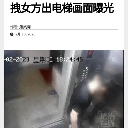
拽女方出电梯画面曝光
作者
法讯网
2月 10, 2026