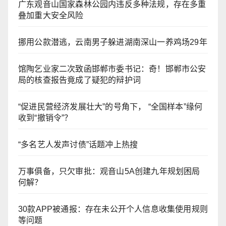
广东观音山国家森林公园内违反多种法规，存在多重
叠加重大安全风险
挪用公款潜逃，云南男子躲进湖南深山一养鸡场29年
馆陶乞业家二次致函邯郸市委书记：奇！邯郸市公安
局的核查报告竟成了疑犯的辩护词
“促进民营经济发展壮大”的号角下， “全国样本”缘何
收到“撤销令”？
“多名艺人发声讨债”话题冲上热搜
万事俱备，只欠审批：观音山5A创建九年规划困局
何解？
30款APP被通报：存在未公开个人信息收集使用规则
等问题