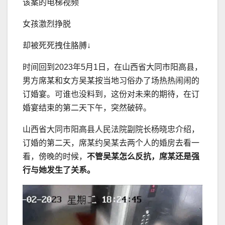
该案的电梯视频
女孩激烈挣脱
却被死死拽住胳膊↓
时间回到2023年5月1日，在山西省大同市阳高县，
男方席某和女方吴某按当地习俗办了场热热闹闹的
订婚宴。可谁也没料到，这份对未来的期待，在订
婚宴结束的第二天下午，突然破碎。
山西省大同市阳高县人民法院副院长杨晓忠介绍，
订婚的第二天，席某约吴某去两个人的婚房去看一
看，傍晚的时候，
不管吴某怎么反抗，席某还是强
行与她发生了关系。