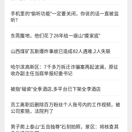
手机里的“偷听功能”一定要关闭，你说的话一直被监
听？
东莞腹地，他们花了26年给一座山“摸家底”
山西煤矿瓦斯爆炸事故已造成82人遇难,2人失联
哈尔滨高新区：7千多万拆迁诈骗案再起波澜，原征
收办副主任当庭举报纪委书记
被指“碰瓷”全季酒店,多平台已下架全李酒店
员工离职后删除百万粉丝个人账号内的工作视频，被
公司索赔，法院判了
男子爬上泰山“五岳独尊”石刻拍照，景区：将核查其