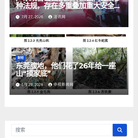
种法规，存在多重叠加重大安全风
险
7月 27, 2026
法讯网
财经
东莞腹地，他们花了26年给一座
山“摸家底”
5月 29, 2026
中视新闻网