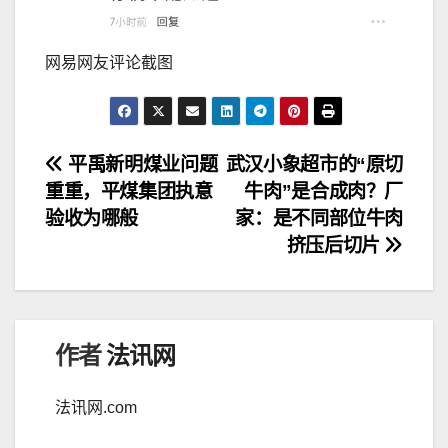
网易网友评论截图
文
平禹新明煤业问题
武汉小象超市的“原切
重重，平煤集团执意
牛肉”是合成肉？厂
章
验收为哪般
家：是不同部位牛肉
导
挤压后切片
航
作者
法讯网
法讯网.com