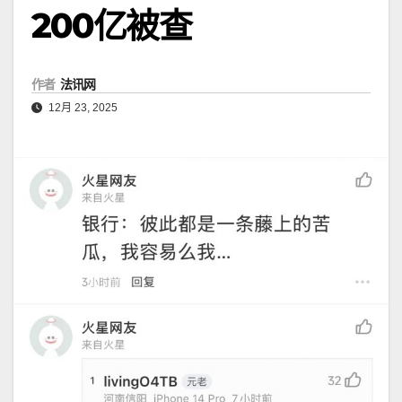
200亿被查
作者
法讯网
12月 23, 2025