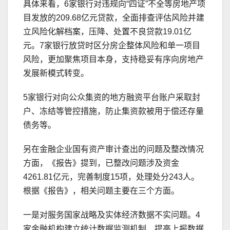
具体来看，6家银行对违规向“四证”不全等房地产项
目发放的209.68亿元贷款，全面排查评估风险并建
立风险化解档案，压降、处置不良贷款19.01亿
元。7家银行放贷时区分房企整体风险和单一项目
风险，更加聚焦项目本身，支持稳妥有序向房地产
发展新模式转变。
5家银行对向公众集资的地方融资平台账户采取封
户、冻结等管控措施，防止集资款被用于偿还存量
债务等。
另在金融企业国有资产审计查出的问题及整改情况
方面，《报告》提到，已整改问题涉及资金
4261.81亿元，完善制度15项，处理处分243人。
根据《报告》，相关问题主要在三个方面。
一是对服务国家战略及实体经济数据不实问题。4
家金融机构建立统计数据监测机制，提高上报数据