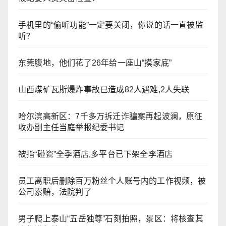
手机里的“偷听功能”一定要关闭，你说的话一直被监
听？
东莞腹地，他们花了26年给一座山“摸家底”
山西煤矿瓦斯爆炸事故已造成82人遇难,2人失联
哈尔滨高新区：7千多万拆迁诈骗案再起波澜，原征
收办副主任当庭举报纪委书记
被指“碰瓷”全季酒店,多平台已下架全李酒店
员工离职后删除百万粉丝个人账号内的工作视频，被
公司索赔，法院判了
男子爬上泰山“五岳独尊”石刻拍照，景区：将核查其