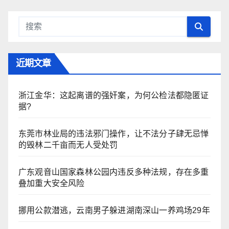
近期文章
浙江金华：​这起离谱的强奸案，为何公检法都隐匿证
据?
东莞市林业局的违法邪门操作，让不法分子肆无忌惮
的毁林二千亩而无人受处罚
广东观音山国家森林公园内违反多种法规，存在多重
叠加重大安全风险
挪用公款潜逃，云南男子躲进湖南深山一养鸡场29年