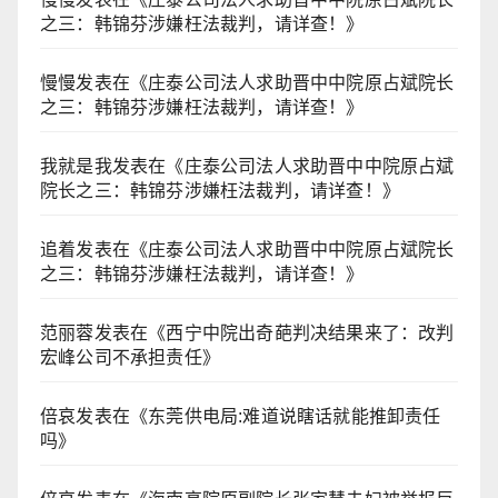
之三：韩锦芬涉嫌枉法裁判，请详查！
》
慢慢
发表在《
庄泰公司法人求助晋中中院原占斌院长
之三：韩锦芬涉嫌枉法裁判，请详查！
》
我就是我
发表在《
庄泰公司法人求助晋中中院原占斌
院长之三：韩锦芬涉嫌枉法裁判，请详查！
》
追着
发表在《
庄泰公司法人求助晋中中院原占斌院长
之三：韩锦芬涉嫌枉法裁判，请详查！
》
范丽蓉
发表在《
西宁中院出奇葩判决结果来了：改判
宏峰公司不承担责任
》
倍哀
发表在《
东莞供电局:难道说瞎话就能推卸责任
吗
》