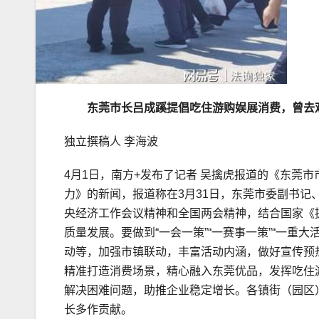
东莞市长吕成蹊提倡吃住游购娱展消费，曾去
独立撰稿人 李海波
4月1日，南方+发布了记者 吴擒虎报道的《东莞
力》的新闻，报道称在3月31日，东莞市委副书
央经济工作会议精神和全国两会精神，结合国家《
质量发展。要做到“一会一策”“一赛事一策”“一重
动等，加强市镇联动，丰富活动内涵，做好宣传预
精准打造消费场景，精心融入东莞优品，发挥吃住
解决困难问题，助推企业稳定增长。各镇街（园区
长多作贡献。