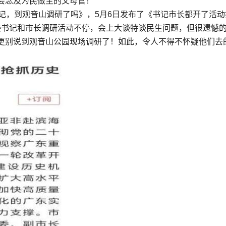
会念及为民做主的父母官！”
记，到观音山调研了吗》，5月6日发布了《书记市长都开了活动
委书记和市长调研活动不停，会上大谈特谈民生问题，但很遗憾
更别说到观音山公园现场调研了！如此，令人不得不怀疑他们去