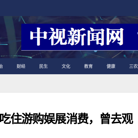
治
财经
民生
文化
教育
健康
三农
吃住游购娱展消费，曾去观