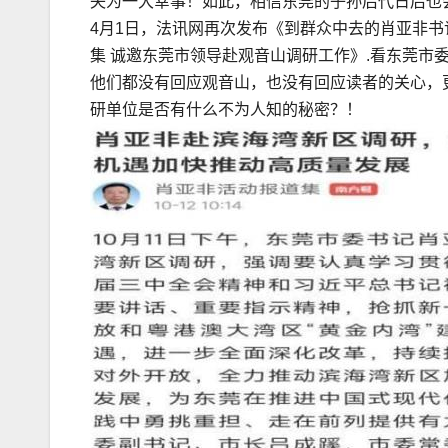
失为一大幸事！如此，相信东莞的子孙后代日后也
4月1日，法讯网再次发布《到群众中去的肖亚非书
集 诚邀东莞市领导赴观音山调研工作》.看东莞市
他们都没有回应观音山，也没有回应读者的关心，
研单位是否有什么不为人知的秘密？！