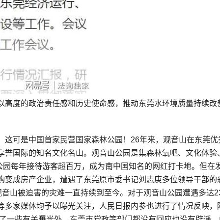
以高度的政治责任感和历史使命感，推动东莞水环境质量持续改
，这可是中国首家民营国家森林公园！26年来，观音山在东莞优
享誉国际的知名文化名山。观音山公园是集森林氧吧、文化体验
山公园每年接待游客超百万，成为南中国知名的网红打卡地。但在
购变成房产企业，遭遇了东莞原市委书记刘志庚多位领导干部的
观音山被迫害的灾难一直持续到至今。对于观音山公园遭遇多达2
等多家媒体均予以曝光关注，人民日报内参也进行了情况反映，
除了一些有关曝光外，东莞市党政等部门都没有回应也没有辟谣，