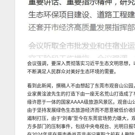
会议强调，要深入贯彻落实习近平生态文明思想，
不断满足人民群众对美好生态环境的需要。
看到此新闻，撰稿人不由想起了东莞市观音山公园
业家黄淦波先生的打造下由一座无名荒山打造成了
缘许愿于一体的国家AAAA级旅游风景区。观音
由于坚持发展绿色生态旅游经济而不愿意被低价收
遏制打压，由于“刘毒”至今在东莞官场势力雄大，
方多部门的压制事件，包括中央电视台、光明日报
在2024年底在原市委肖亚非书记离职之前有人删