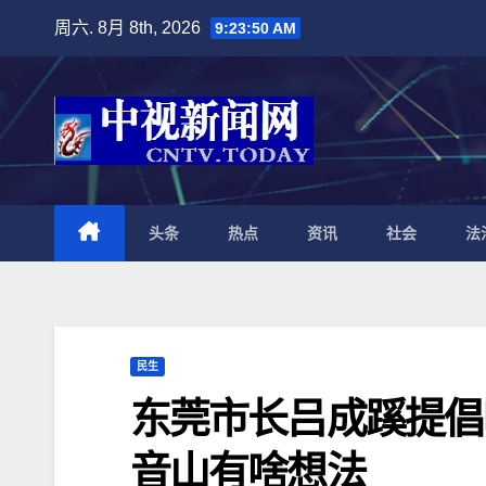
跳
周六. 8月 8th, 2026
9:23:51 AM
至
内
容
头条
热点
资讯
社会
法
民生
东莞市长吕成蹊提倡
音山有啥想法