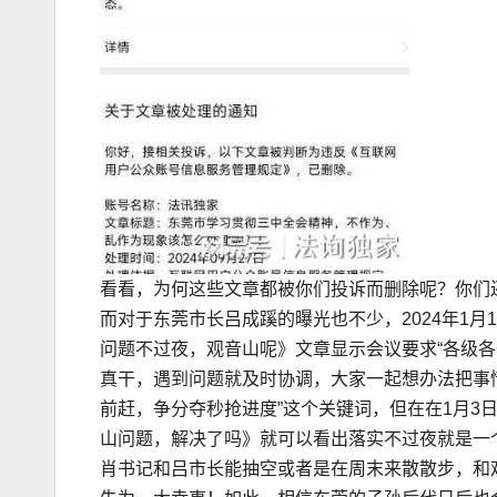
看看，为何这些文章都被你们投诉而删除呢？你们
而对于东莞市长吕成蹊的曝光也不少，2024年1
问题不过夜，观音山呢》文章显示会议要求“各级各
真干，遇到问题就及时协调，大家一起想办法把事
前赶，争分夺秒抢进度”这个关键词，但在在1月3
山问题，解决了吗》就可以看出落实不过夜就是一
肖书记和吕市长能抽空或者是在周末来散散步，和