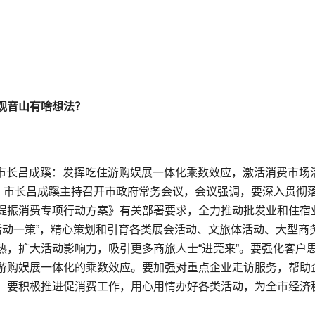
观音山有啥想法？
市市长吕成蹊：发挥吃住游购娱展一体化乘数效应，激活消费市场
记、市长吕成蹊主持召开市政府常务会议，会议强调，要深入贯彻
提振消费专项行动方案》有关部署要求，全力推动批发业和住宿
大活动一策”，精心策划和引育各类展会活动、文旅体活动、大型商
热，扩大活动影响力，吸引更多商旅人士“进莞来”。要强化客户
游购娱展一体化的乘数效应。要加强对重点企业走访服务，帮助
）要积极推进促消费工作，用心用情办好各类活动，为全市经济